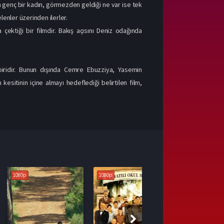
n genç bir kadın, görmezden geldiği ne var ise tek
enler üzerinden ilerler.
ektiği bir filmdir. Bakış açısını Deniz odağında
iridir. Bunun dışında Cemre Ebuzziya, Yasemin
sitinin içine almayı hedeflediği belirtilen film,
1080p