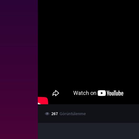
267
Görüntülenme