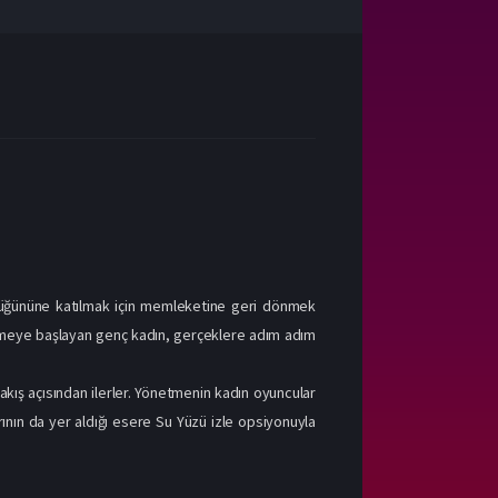
düğününe katılmak için memleketine geri dönmek
şmeye başlayan genç kadın, gerçeklere adım adım
kış açısından ilerler. Yönetmenin kadın oyuncular
rının da yer aldığı esere Su Yüzü izle opsiyonuyla