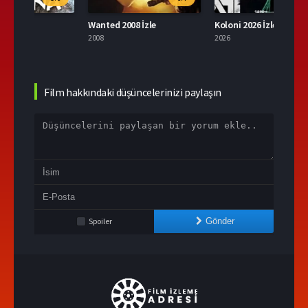
Wanted 2008 İzle
Koloni 2026 İzle
2008
2026
2004
Film hakkındaki düşüncelerinizi paylaşın
Spoiler
Gönder