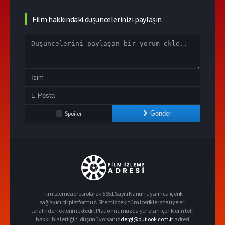
Film hakkındaki düşüncelerinizi paylaşın
Spoiler
Gönder
Filmizlemeadresi olarak 5651 Sayılı Kanun uyarınca içerik
sağlayıcı bir platformuz. Sitemizdeki tüm içerikler site üyeleri
tarafından eklenmektedir. Platformumuzda yer alan içeriklerin telif
hakkı ihlal ettiğini düşünüyorsanız
dergi@outlook.com.tr
adresi