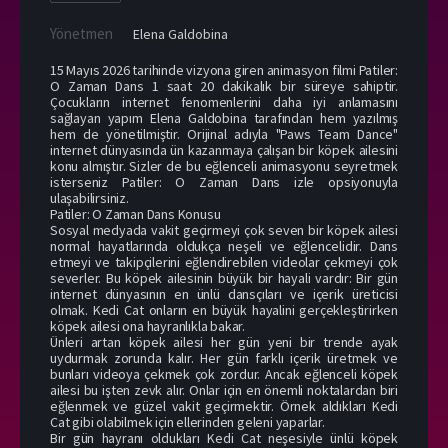
Yönetmen
Elena Galdobina
15 Mayıs 2026 tarihinde vizyona giren animasyon filmi Patiler:
O Zaman Dans 1 saat 20 dakikalık bir süreye sahiptir.
Çocukların internet fenomenlerini daha iyi anlamasını
sağlayan yapım Elena Galdobina tarafından hem yazılmış
hem de yönetilmiştir. Orijinal adıyla "Paws Team Dance"
internet dünyasında ün kazanmaya çalışan bir köpek ailesini
konu almıştır. Sizler de bu eğlenceli animasyonu seyretmek
isterseniz Patiler: O Zaman Dans izle opsiyonuyla
ulaşabilirsiniz.
Patiler: O Zaman Dans Konusu
Sosyal medyada vakit geçirmeyi çok seven bir köpek ailesi
normal hayatlarında oldukça neşeli ve eğlencelidir. Dans
etmeyi ve takipçilerini eğlendirebilen videolar çekmeyi çok
severler. Bu köpek ailesinin büyük bir hayali vardır: Bir gün
internet dünyasının en ünlü dansçıları ve içerik üreticisi
olmak. Kedi Cat onların en büyük hayalini gerçekleştirirken
köpek ailesi ona hayranlıkla bakar.
Ünleri artan köpek ailesi her gün yeni bir trende ayak
uydurmak zorunda kalır. Her gün farklı içerik üretmek ve
bunları videoya çekmek çok zordur. Ancak eğlenceli köpek
ailesi bu işten zevk alır. Onlar için en önemli noktalardan biri
eğlenmek ve güzel vakit geçirmektir. Örnek aldıkları Kedi
Cat gibi olabilmek için ellerinden geleni yaparlar.
Bir gün hayranı oldukları Kedi Cat neşesiyle ünlü köpek