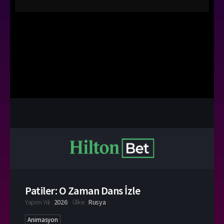
Patiler: O Zaman Dans İzle
Yapım Yılı
2026
Ülke
Rusya
Animasyon