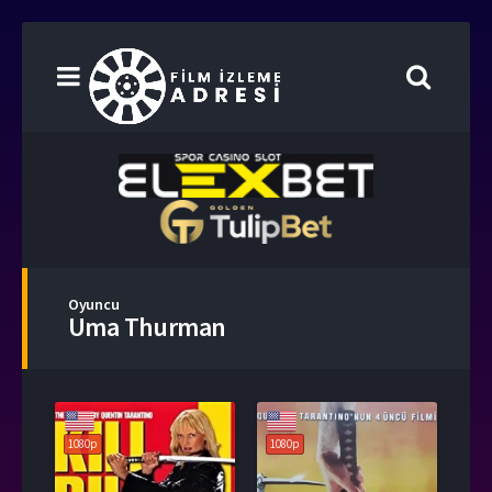
Oyuncu
Uma Thurman
1080p
1080p