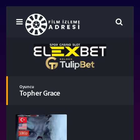
Oyuncu
Topher Grace
1080p