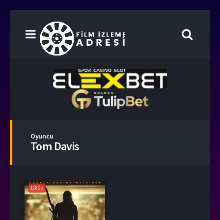
Oyuncu
Tom Davis
1080p