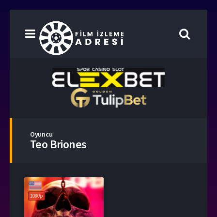
Oyuncu
Teo Briones
1080p