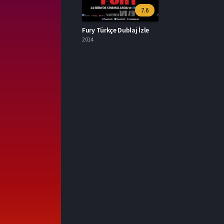
7.6
Fury Türkçe Dublaj İzle
2014