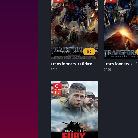
6.2
Transformers 3 Türkçe Dublaj İzle
2011
2009
HD