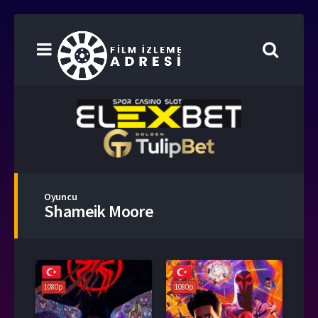
Oyuncu
Shameik Moore
1080p
1080p