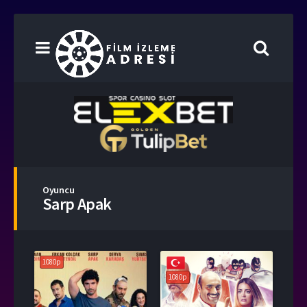
Oyuncu
Sarp Apak
1080p
1080p