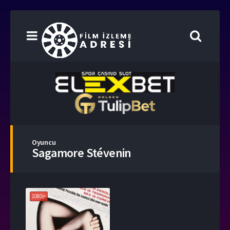
Oyuncu
Sagamore Stévenin
1080p