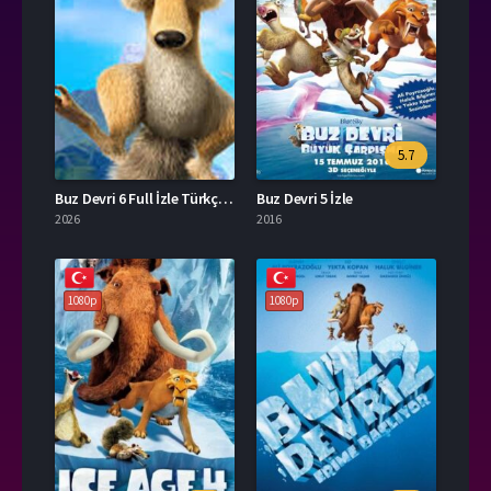
5.7
Buz Devri 6 Full İzle Türkçe Dublaj
Buz Devri 5 İzle
2026
2016
1080p
1080p