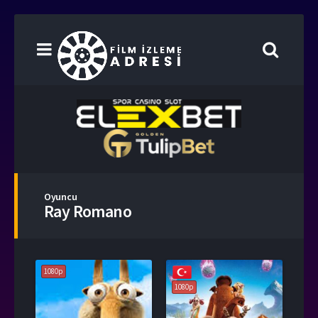
Oyuncu
Ray Romano
1080p
1080p