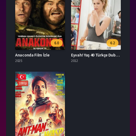
6.0
6.2
Anaconda Film İzle
Eyvah! Yaş 40 Türkçe Dublaj İzle
2025
2012
1080p