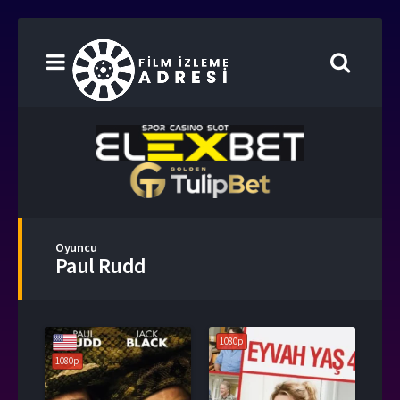
Oyuncu
Paul Rudd
1080p
1080p