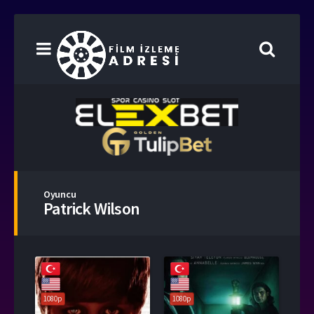
Oyuncu
Patrick Wilson
1080p
1080p