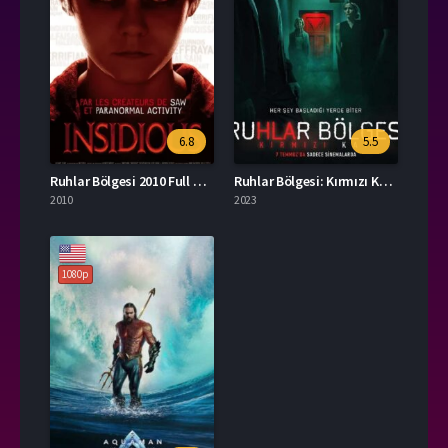
6.8
5.5
Ruhlar Bölgesi 2010 Full HD İzle
Ruhlar Bölgesi: Kırmızı Kapı İzle
2010
2023
1080p