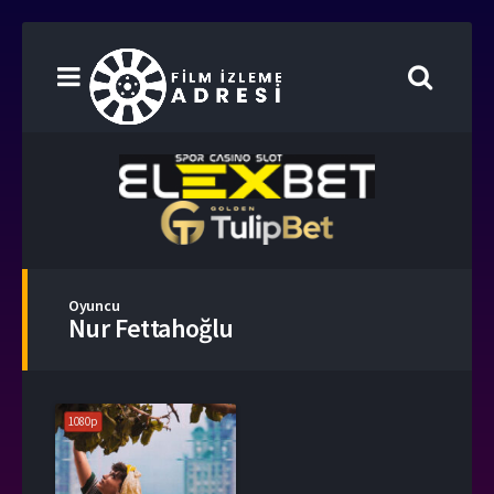
Oyuncu
Nur Fettahoğlu
1080p