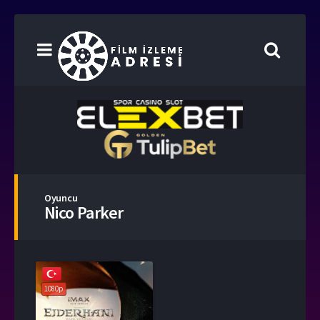
Oyuncu
Nico Parker
1080p