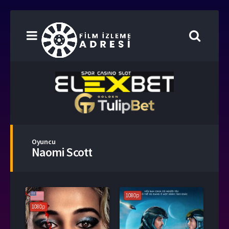
Oyuncu
Naomi Scott
1080p
1080p