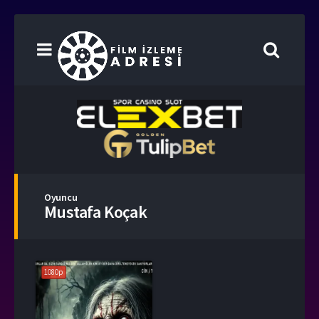
Oyuncu
Mustafa Koçak
1080p