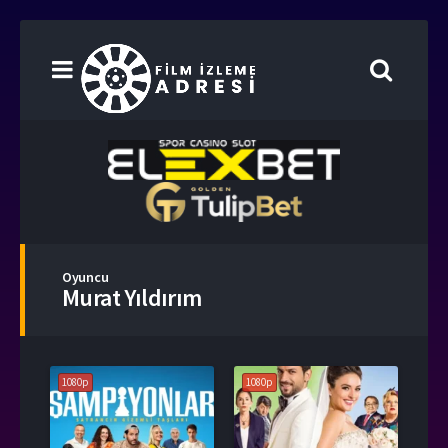
Oyuncu
Murat Yıldırım
1080p
1080p