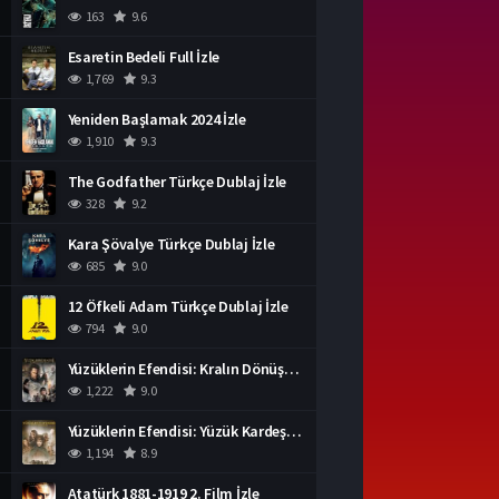
163
9.6
Esaretin Bedeli Full İzle
1,769
9.3
Yeniden Başlamak 2024 İzle
1,910
9.3
The Godfather Türkçe Dublaj İzle
328
9.2
Kara Şövalye Türkçe Dublaj İzle
685
9.0
12 Öfkeli Adam Türkçe Dublaj İzle
794
9.0
Yüzüklerin Efendisi: Kralın Dönüşü İzle
1,222
9.0
Yüzüklerin Efendisi: Yüzük Kardeşliği Türkçe Dublaj İzle
1,194
8.9
Atatürk 1881-1919 2. Film İzle