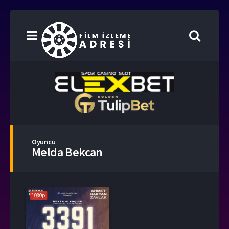
Oyuncu
Melda Bekcan
1080p