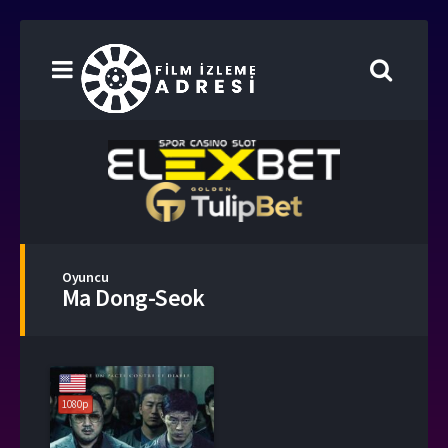
Oyuncu
Ma Dong-Seok
1080p