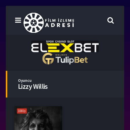
Oyuncu
Lizzy Willis
1080p