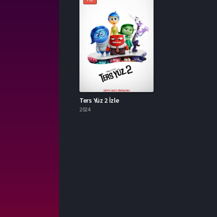
Ters Yüz 2 İzle
2024