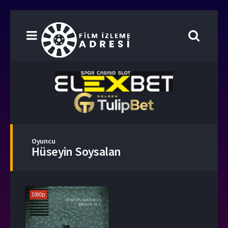
Oyuncu
Hüseyin Soysalan
1080p