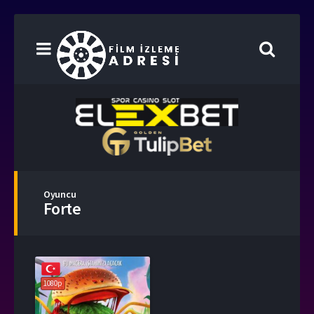
Oyuncu
Forte
1080p