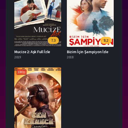
7.3
8.2
Mucize 2: Aşk Full İzle
Bizim İçin Şampiyon İzle
2019
2018
1080p