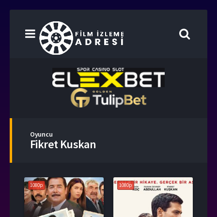
Oyuncu
Fikret Kuskan
1080p
1080p