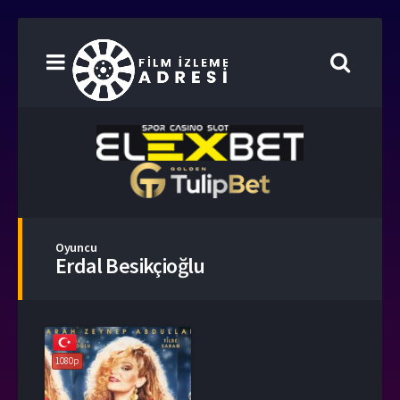
Oyuncu
Erdal Besikçioğlu
1080p