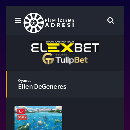
Oyuncu
Ellen DeGeneres
1080p