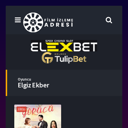
Oyuncu
Elgiz Ekber
1080p