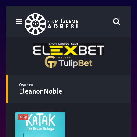
Oyuncu
Eleanor Noble
1080p