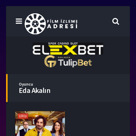
Oyuncu
Eda Akalın
1080p