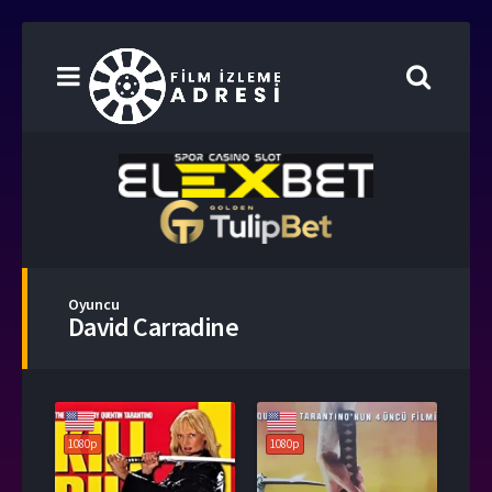
Oyuncu
David Carradine
1080p
1080p