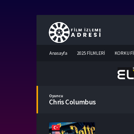
Anasayfa
2025 FİLMLERİ
KORKU Fİ
Oyuncu
Chris Columbus