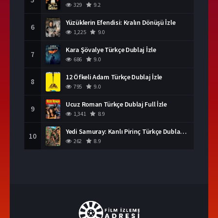
329
9.2
Yüzüklerin Efendisi: Kralın Dönüşü İzle
6
1,225
9.0
Kara Şövalye Türkçe Dublaj İzle
7
686
9.0
12 Öfkeli Adam Türkçe Dublaj İzle
8
795
9.0
Ucuz Roman Türkçe Dublaj Full İzle
9
1,341
8.9
Yedi Samuray: Kanlı Pirinç Türkçe Dublaj İzle
10
262
8.9