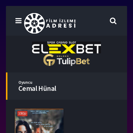
Oyuncu
Cemal Hünal
1080p