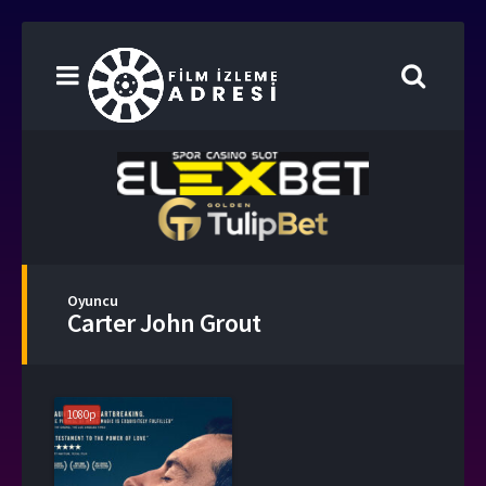
Oyuncu
Carter John Grout
1080p