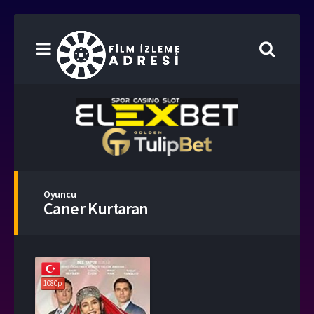
Oyuncu
Caner Kurtaran
1080p