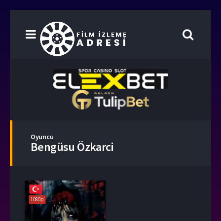
Oyuncu
Bengüsu Özkarci
1080p