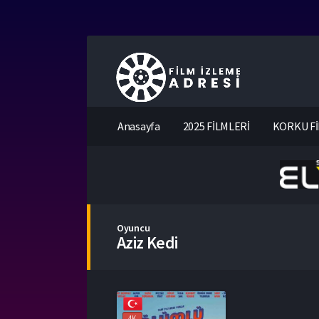
Anasayfa
2025 FİLMLERİ
KORKU Fİ
Oyuncu
Aziz Kedi
4K