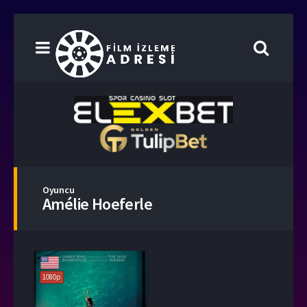
Oyuncu
Amélie Hoeferle
1080p