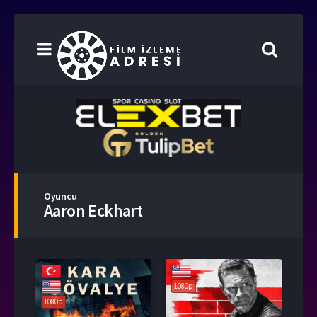
Oyuncu
Aaron Eckhart
1080p
1080p