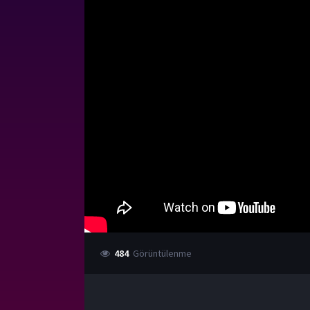
484
Görüntülenme