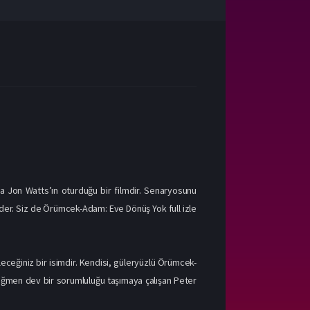
 Jon Watts’ın oturduğu bir filmdir. Senaryosunu
eder. Siz de Örümcek-Adam: Eve Dönüş Yok full izle
ceğiniz bir isimdir. Kendisi, güleryüzlü Örümcek-
rağmen dev bir sorumluluğu taşımaya çalışan Peter