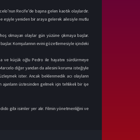
celo’nun Recife’de başına gelen kaotik olaylardır.
e eşiyle yeniden bir araya gelerek ailesiyle mutlu
hoş olmayan olaylar gün yüzüne çıkmaya başlar.
başlar. Komşularının evini gözetlemesiyle içindeki
Lúcia ve küçük oğlu Pedro ile hayatını sürdürmeye
 Marcelo diğer yandan da ailesini koruma isteğiyle
 yüzleşmek ister. Ancak beklenmedik acı olayların
ajanların üstesinden gelmek için tehlikeli bir işe
 gibi isimler yer alır. Filmin yönetmenliğini ve