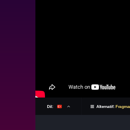
Dil:
Alternatif:
Fragma