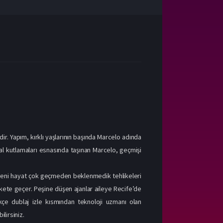
ir. Yapım, kırklı yaşlarının başında Marcelo adında
val kutlamaları esnasında taşınan Marcelo, geçmişi
 yeni hayat çok geçmeden beklenmedik tehlikeleri
ekete geçer. Peşine düşen ajanlar aileye Recife’de
çe dublaj izle kısmından teknoloji uzmanı olan
lirsiniz.