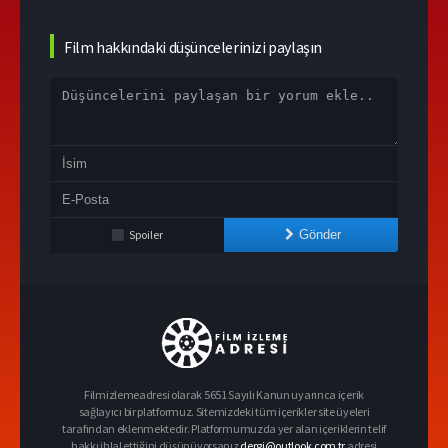
Film hakkındaki düşüncelerinizi paylaşın
Spoiler
Gönder
Filmizlemeadresi olarak 5651 Sayılı Kanun uyarınca içerik
sağlayıcı bir platformuz. Sitemizdeki tüm içerikler site üyeleri
tarafından eklenmektedir. Platformumuzda yer alan içeriklerin telif
hakkı ihlal ettiğini düşünüyorsanız
dergi@outlook.com.tr
adresi