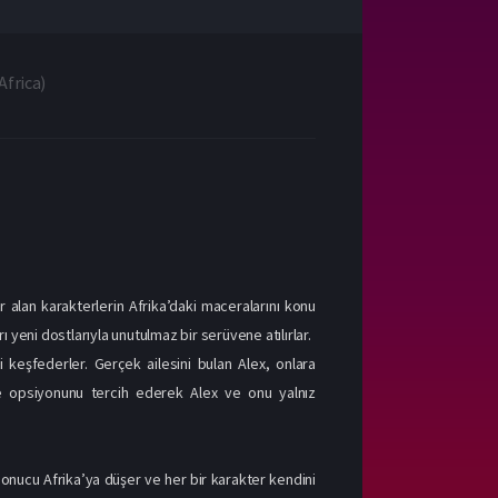
Africa
)
 alan karakterlerin Afrika’daki maceralarını konu
 yeni dostlarıyla unutulmaz bir serüvene atılırlar.
i keşfederler. Gerçek ailesini bulan Alex, onlara
le opsiyonunu tercih ederek Alex ve onu yalnız
sonucu Afrika’ya düşer ve her bir karakter kendini