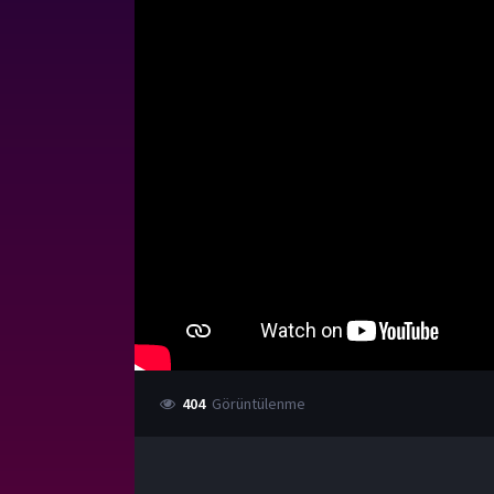
404
Görüntülenme