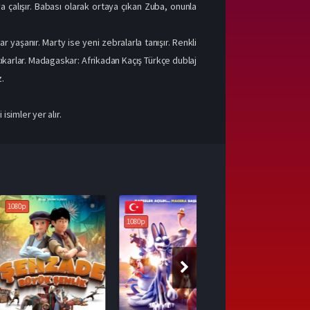
a çalışır. Babası olarak ortaya çıkan Zuba, onunla
aşanır. Marty ise yeni zebralarla tanışır. Renkli
karlar. Madagaskar: Afrikadan Kaçış Türkçe dublaj
z.
simler yer alır.
1080p