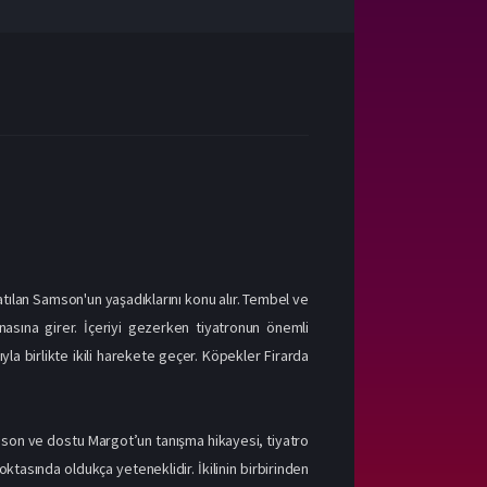
tılan Samson'un yaşadıklarını konu alır. Tembel ve
nasına girer. İçeriyi gezerken tiyatronun önemli
ıyla birlikte ikili harekete geçer. Köpekler Firarda
mson ve dostu Margot’un tanışma hikayesi, tiyatro
ktasında oldukça yeteneklidir. İkilinin birbirinden