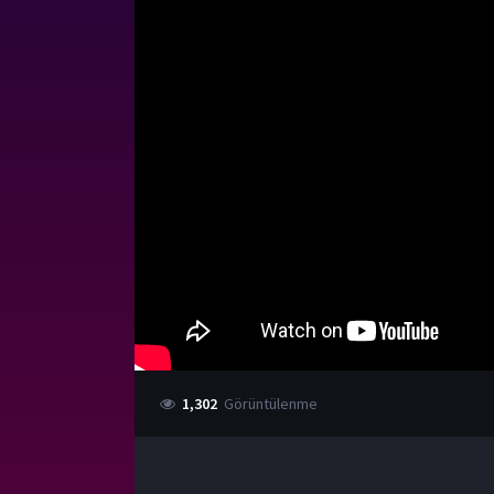
1,302
Görüntülenme