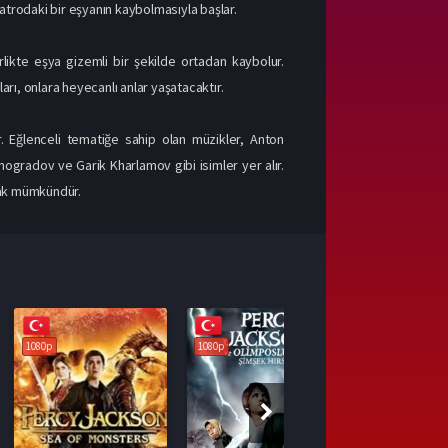
iyatrodaki bir eşyanın kaybolmasıyla başlar.
irlikte eşya gizemli bir şekilde ortadan kaybolur.
rı, onlara heyecanlı anlar yaşatacaktır.
. Eğlenceli tematiğe sahip olan müzikler, Anton
ogradov ve Garik Kharlamov gibi isimler yer alır.
mak mümkündür.
1080p