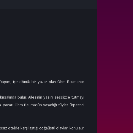
 Yapım, içe dönük bir yazar olan Ohm Bauman'ın
ırsalında bulur. Ailesinin yasını sessizce tutmayı
 yazarı Ohm Bauman’ın yaşadığı tüyler ürpertici
ız otelde karşılaştığı doğaüstü olayları konu alır.