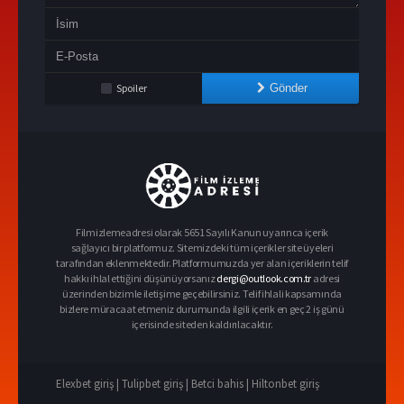
Spoiler
Gönder
Filmizlemeadresi olarak 5651 Sayılı Kanun uyarınca içerik
sağlayıcı bir platformuz. Sitemizdeki tüm içerikler site üyeleri
tarafından eklenmektedir. Platformumuzda yer alan içeriklerin telif
hakkı ihlal ettiğini düşünüyorsanız
dergi@outlook.com.tr
adresi
üzerinden bizimle iletişime geçebilirsiniz. Telif ihlali kapsamında
bizlere müracaat etmeniz durumunda ilgili içerik en geç 2 iş günü
içerisinde siteden kaldırılacaktır.
Elexbet giriş |
Tulipbet giriş |
Betci bahis |
Hiltonbet giriş